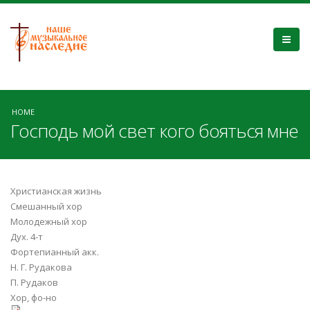
HOME
Господь мой свет кого бояться мне
Христианская жизнь
Смешанный хор
Молодежный хор
Дух. 4-т
Фортепианный акк.
Н. Г. Рудакова
П. Рудаков
Хор, фо-но