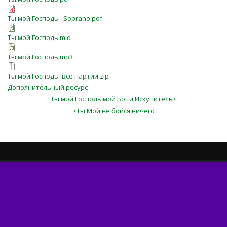
Ты мой Господь - Soprano.pdf
Ты мой Господь.mid
Ты мой Господь.mp3
Ты мой Господь -все партии.zip
Дополнительный ресурс
Ты мой Господь мой Бог и Искупитель<
>Ты Мой не бойся ничего