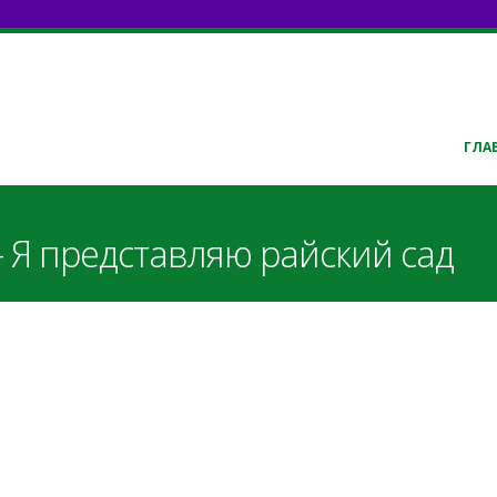
ГЛА
- Я представляю райский сад