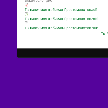
Вокал соло, фно
Ты навек моя любимая-Простомолотов.pdf
Ты навек моя любимая-Простомолотов.mid
Ты навек моя любимая-Простомолотов.mus
Ты 