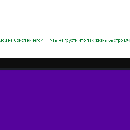
Мой не бойся ничего<
>Ты не грусти что так жизнь быстро мч