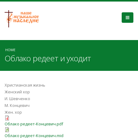
HOME
Облако редеет и уходит
Христианская жизнь
Женский хор
И. Шевченко
М. Концевич
Жен. хор
Облако редеет-Концевич.pdf
Облако редеет-Концевич.mid