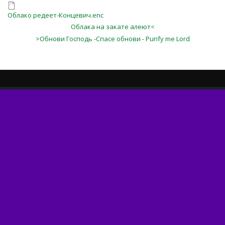
Облако редеет-Концевич.enc
Облака на закате алеют<
>Обнови Господь -Спасе обнови - Purify me Lord