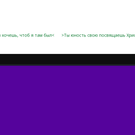
 хочешь, чтоб я там был<
>Ты юность свою посвящаешь Хри