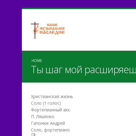
HOME
Ты шаг мой расширяеш
Христианская жизнь
Соло (1 голос)
Фортепианный акк.
П. Ляшенко
Гапонюк Андрей
Соло, фортепиано