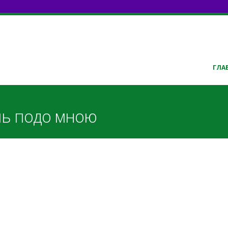
ГЛА
ь подо мною