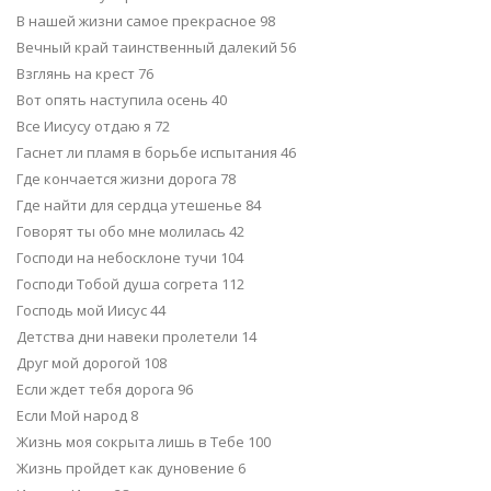
В нашей жизни самое прекрасное 98
Вечный край таинственный далекий 56
Взглянь на крест 76
Вот опять наступила осень 40
Все Иисусу отдаю я 72
Гаснет ли пламя в борьбе испытания 46
Где кончается жизни дорога 78
Где найти для сердца утешенье 84
Говорят ты обо мне молилась 42
Господи на небосклоне тучи 104
Господи Тобой душа согрета 112
Господь мой Иисус 44
Детства дни навеки пролетели 14
Друг мой дорогой 108
Если ждет тебя дорога 96
Если Мой народ 8
Жизнь моя сокрыта лишь в Тебе 100
Жизнь пройдет как дуновение 6