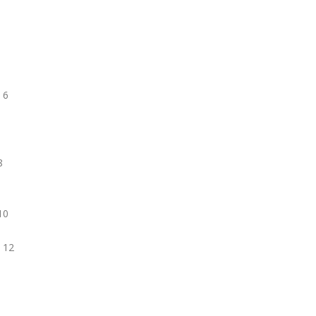
6 6
8
 10
1
3 12