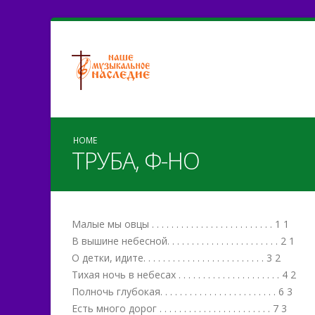
HOME
ТРУБА, Ф-НО
Малые мы овцы . . . . . . . . . . . . . . . . . . . . . . . . . 1 1
В вышине небесной. . . . . . . . . . . . . . . . . . . . . . . 2 1
О детки, идите. . . . . . . . . . . . . . . . . . . . . . . . . 3 2
Тихая ночь в небесах . . . . . . . . . . . . . . . . . . . . . 4 2
Полночь глубокая. . . . . . . . . . . . . . . . . . . . . . . . 6 3
Есть много дорог . . . . . . . . . . . . . . . . . . . . . . . 7 3