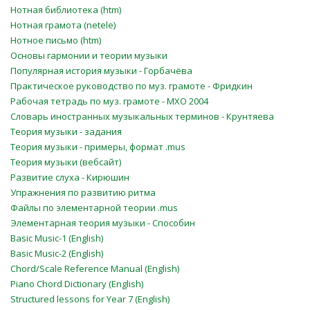
Нотная библиотека (htm)
Нотная грамота (netele)
Нотное письмо (htm)
Основы гармонии и теории музыки
Популярная история музыки - Горбачёва
Практическое руководство по муз. грамоте - Фридкин
Рабочая тетрадь по муз. грамоте - МХО 2004
Словарь иностранных музыкальных терминов - Крунтяева
Теория музыки - задания
Теория музыки - примеры, формат .mus
Теория музыки (вебсайт)
Развитие слуха - Кирюшин
Упражнения по развитию ритма
Файлы по элементарной теории .mus
Элементарная теория музыки - Способин
Basic Music-1 (English)
Basic Music-2 (English)
Chord/Scale Reference Manual (English)
Piano Chord Dictionary (English)
Structured lessons for Year 7 (English)