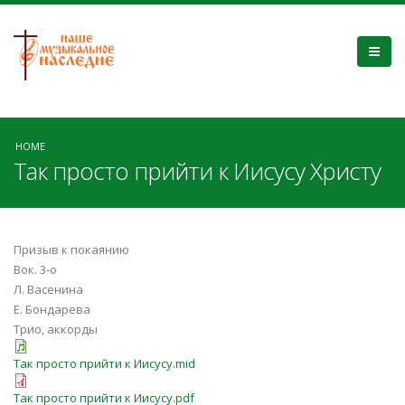
HOME
Так просто прийти к Иисусу Христу
Призыв к покаянию
Вок. 3-о
Л. Васенина
Е. Бондарева
Трио, аккорды
Так просто прийти к Иисусу.mid
Так просто прийти к Иисусу.pdf