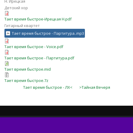
Н. Ирецкая
Детский хор
Тает время быстрое-Ирецкая Н.pdf
Гитарный квартет
Тает время быстрое - Партитура..mp3
Тает время быстрое - Voice.pdf
Тает время быстрое - Партитура.pdf
Тает время быстрое.mid
Тает время быстрое.7z
Тает время быстрое - ЛХ<
>Тайная Вечеря