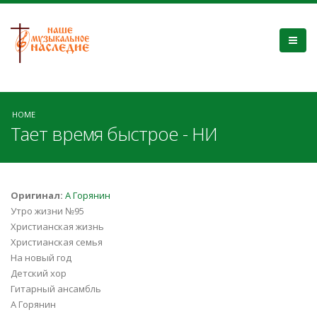
HOME
Тает время быстрое - НИ
Оригинал:
А Горянин
Утро жизни №95
Христианская жизнь
Христианская семья
На новый год
Детский хор
Гитарный ансамбль
А Горянин