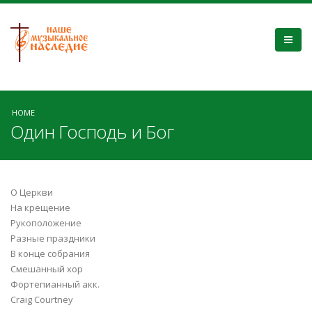
HOME
Один Господь и Бог
О Церкви
На крещение
Рукоположение
Разные праздники
В конце собрания
Смешанный хор
Фортепианный акк.
Craig Courtney