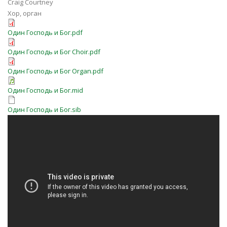
Craig Courtney
Хор, орган
Один Господь и Бог.pdf
Один Господь и Бог Choir.pdf
Один Господь и Бог Organ.pdf
Один Господь и Бог.mid
Один Господь и Бог.sib
One faith, one hope, one Lord