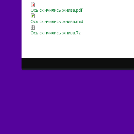
Ось скінчились жнива.pdf
Ось скінчились жнива.mid
Ось скінчились жнива.7z