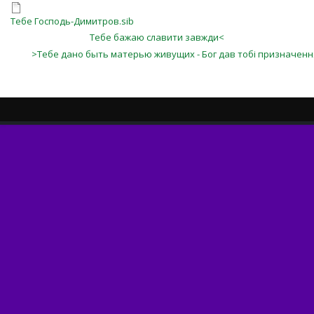
Тебе Господь-Димитров.sib
Тебе бажаю славити завжди<
>Тебе дано быть матерью живущих - Бог дав тобі призначенн