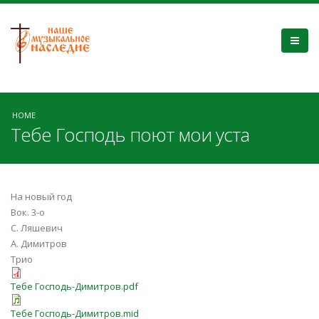
HOME
Тебе Господь поют мои уста
На новый год
Вок. 3-о
С. Ляшевич
А. Димитров
Трио
Тебе Господь-Димитров.pdf
Тебе Господь-Димитров.mid