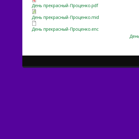
День прекрасный-Проценко.pdf
День прекрасный-Проценко.mid
День прекрасный-Проценко.enc
День