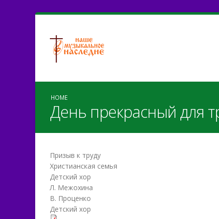
HOME
День прекрасный для т
Призыв к труду
Христианская семья
Детский хор
Л. Межохина
В. Проценко
Детский хор