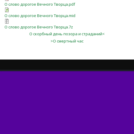
О слово дорогое Вечного Творца.pdf
О слово дорогое Вечного Творца.mid
О слово дорогое Вечного Творца.7z
О скорбный день позора и страданий<
>О смертный час