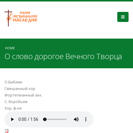
HOME
О слово дорогое Вечного Творца
О Библии
Смешанный хор
Фортепианный акк.
С. Воробьёв
Хор, ф-но