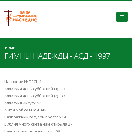
HOME
ГИМНЫ НАДЕЖДЫ - АСД - 1997
Название № ПЕСНИ
Аллилуйя день субботний (1) 117
Аллилуйя день субботний (2) 133
Аллилуйя Иисусу! 52
Ангел мой со мной 346
Безбрежный голубой простор 14
Библия много света нам открыла 27
Благодарим Тебя наш Бог 308