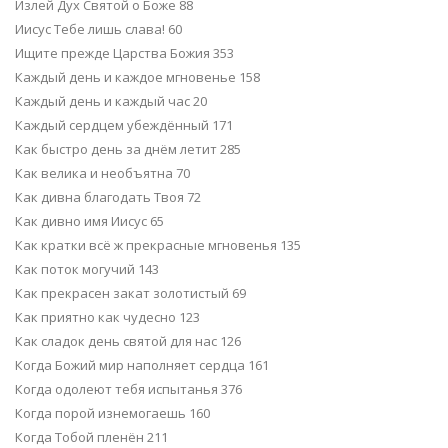
Излей Дух Святой о Боже 88
Иисус Тебе лишь слава! 60
Ищите прежде Царства Божия 353
Каждый день и каждое мгновенье 158
Каждый день и каждый час 20
Каждый сердцем убеждённый 171
Как быстро день за днём летит 285
Как велика и необъятна 70
Как дивна благодать Твоя 72
Как дивно имя Иисус 65
Как кратки всё ж прекрасные мгновенья 135
Как поток могучий 143
Как прекрасен закат золотистый 69
Как приятно как чудесно 123
Как сладок день святой для нас 126
Когда Божий мир наполняет сердца 161
Когда одолеют тебя испытанья 376
Когда порой изнемогаешь 160
Когда Тобой пленён 211