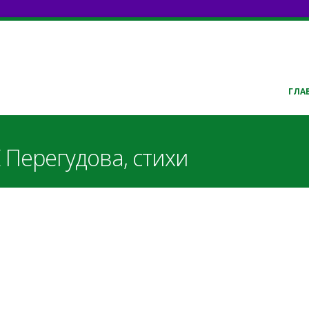
ГЛА
 Перегудова, стихи