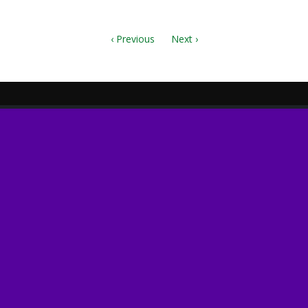
‹ Previous
Next ›