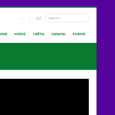
ВНАЯ
НОВОЕ
САЙТЫ
КАНАЛЫ
РАЗНОЕ
.» — Мужской хор.