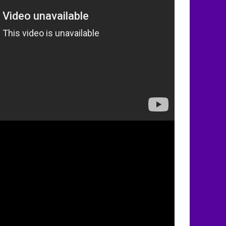
т. Соломин