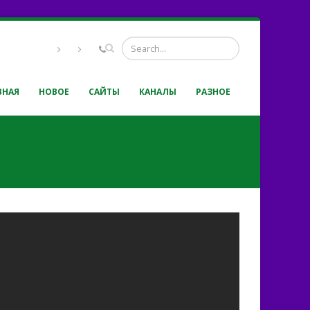
ВНАЯ
НОВОЕ
САЙТЫ
КАНАЛЫ
РАЗНОЕ
 от любви Божией прот И