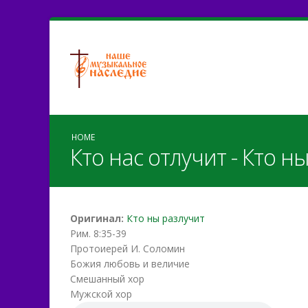
HOME
Кто нас отлучит - Кто н
Оригинал:
Кто ны разлучит
Рим. 8:35-39
Протоиерей И. Соломин
Божия любовь и величие
Смешанный хор
Мужской хор