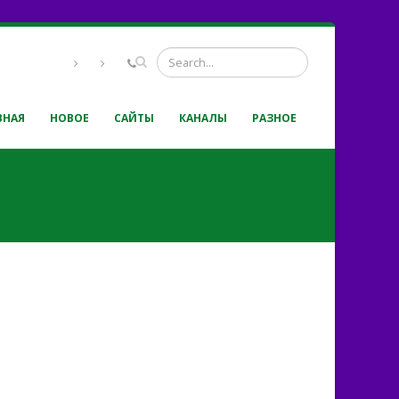
ВНАЯ
НОВОЕ
САЙТЫ
КАНАЛЫ
РАЗНОЕ