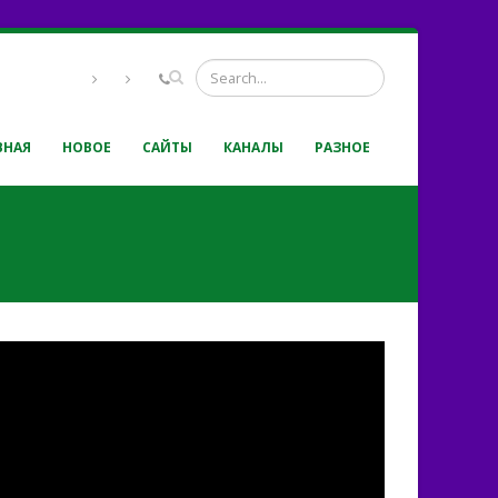
ВНАЯ
НОВОЕ
САЙТЫ
КАНАЛЫ
РАЗНОЕ
й! Господи, прости!