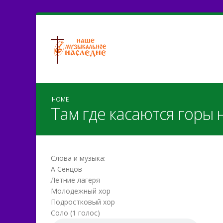
HOME
Там где касаются горы 
Слова и музыка:
А Сенцов
Летние лагеря
Молодежный хор
Подростковый хор
Соло (1 голос)