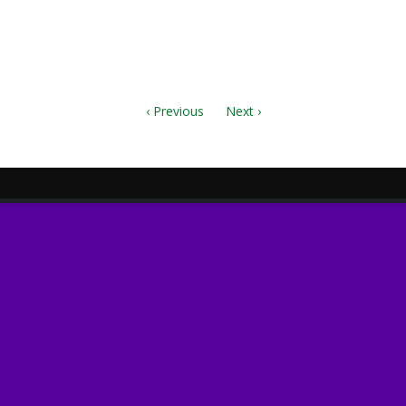
‹ Previous
Next ›