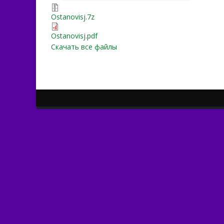
Ostanovisj.7z
Ostanovisj.7z
Ostanovisj.pdf
Ostanovisj.pdf
Скачать все файлы