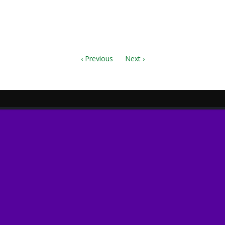
‹ Previous
Next ›