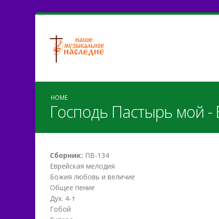
HOME
Господь Пастырь мой -
Сборник:
ПВ-134
Еврейская мелодия
Божия любовь и величие
Общее пение
Дух. 4-т
Гобой