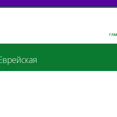
ГЛА
 Еврейская