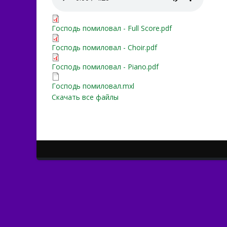
Господь помиловал - Full 
Господь помиловал - Full Score.pdf
Господь помиловал - Choi
Господь помиловал - Choir.pdf
Господь помиловал - Pian
Господь помиловал - Piano.pdf
Господь помиловал.mxl
Господь помиловал.mxl
Скачать все файлы