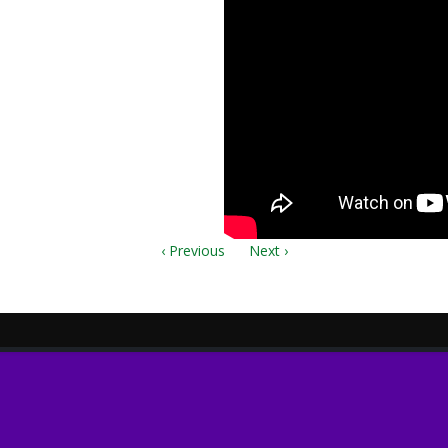
‹ Previous
Next ›