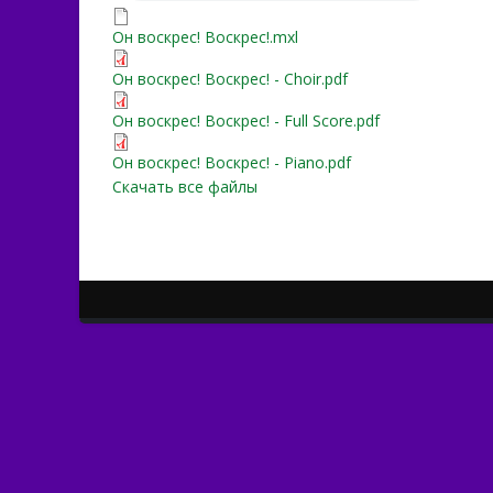
Он воскрес! Воскрес!.mxl
Он воскрес! Воскрес!.mxl
Он воскрес! Воскрес! - Ch
Он воскрес! Воскрес! - Choir.pdf
Он воскрес! Воскрес! - Ful
Он воскрес! Воскрес! - Full Score.pdf
Он воскрес! Воскрес! - Pi
Он воскрес! Воскрес! - Piano.pdf
Скачать все файлы