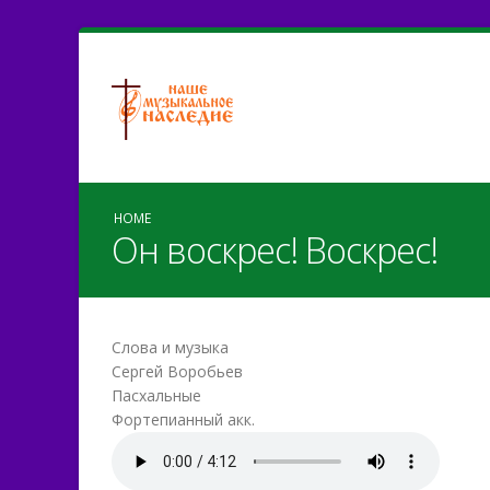
HOME
Он воскрес! Воскрес!
Слова и музыка
Сергей Воробьев
Пасхальные
Фортепианный акк.
Он воскрес! Воскрес!.mp