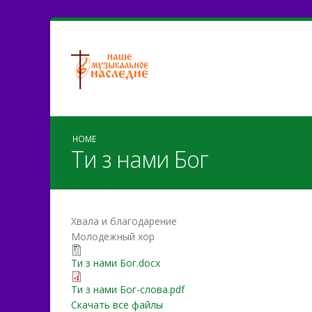
HOME
Ти з нами Бог
Хвала и благодарение
Молодежный хор
Ти з нами Бог.docx
Ти з нами Бог.docx
Ти з нами Бог-слова.pdf
Ти з нами Бог-слова.pdf
Скачать все файлы