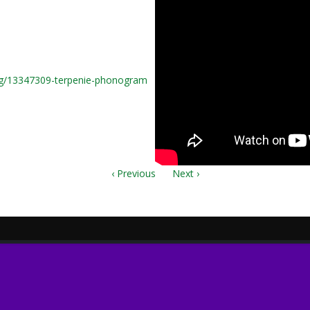
ng/13347309-terpenie-phonogram
‹ Previous
Next ›