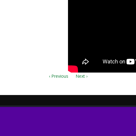
‹ Previous
Next ›