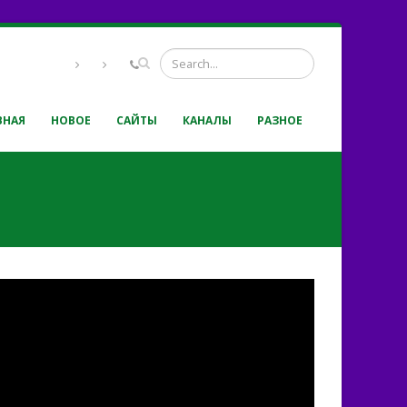
ВНАЯ
НОВОЕ
САЙТЫ
КАНАЛЫ
РАЗНОЕ
 погляді іскриться