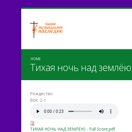
HOME
Тихая ночь над землёю
Рождество
Вок. 2-т
ТИХАЯ НОЧЬ НАД ЗЕМЛ
ТИХАЯ НОЧЬ НАД ЗЕМЛЁЮ 
ТИХАЯ НОЧЬ НАД ЗЕМЛЁЮ - Full Score.pdf