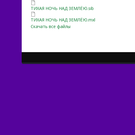
ТИХАЯ НОЧЬ НАД ЗЕМЛЁ
ТИХАЯ НОЧЬ НАД ЗЕМЛЁЮ.sib
ТИХАЯ НОЧЬ НАД ЗЕМЛЁ
ТИХАЯ НОЧЬ НАД ЗЕМЛЁЮ.mxl
Скачать все файлы