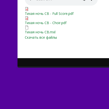
Тихая ночь СВ - Full Score
Тихая ночь СВ - Full Score.pdf
Тихая ночь СВ - Choir.pdf
Тихая ночь СВ - Choir.pdf
Тихая ночь СВ.mxl
Тихая ночь СВ.mxl
Скачать все файлы