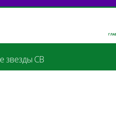
ГЛА
е звезды СВ