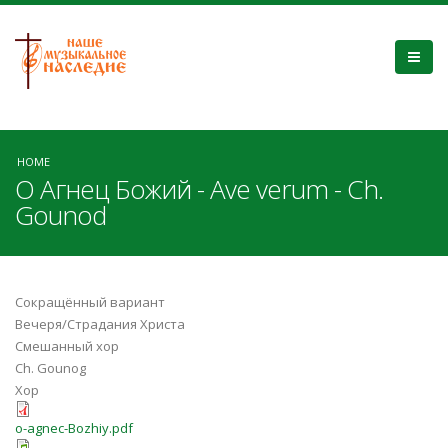
HOME
О Агнец Божий - Ave verum - Ch.
Gounod
Сокращённый вариант
Вечеря/Страдания Христа
Смешанный хор
Ch. Gounog
Хор
o-agnec-Bozhiy.pdf