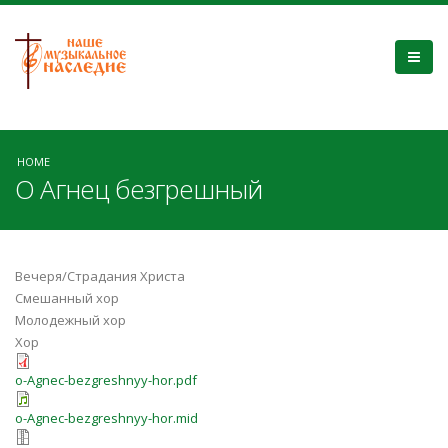
HOME
О Агнец безгрешный
Вечеря/Страдания Христа
Смешанный хор
Молодежный хор
Хор
o-Agnec-bezgreshnyy-hor.pdf
o-Agnec-bezgreshnyy-hor.mid