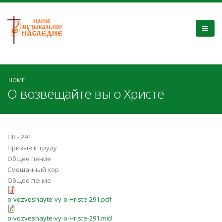
HOME
О возвещайте вы о Христе
ПВ - 291
Призыв к труду
Общее пение
Смешанный хор
Общее пение
o-vozveshayte-vy-o-Hriste-291.pdf
o-vozveshayte-vy-o-Hriste-291.mid