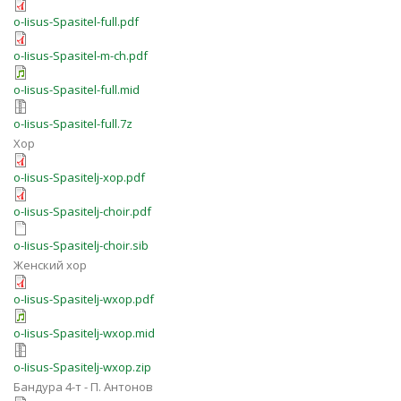
o-Iisus-Spasitel-full.pdf
o-Iisus-Spasitel-m-ch.pdf
o-Iisus-Spasitel-full.mid
o-Iisus-Spasitel-full.7z
Хор
o-Iisus-Spasitelj-xop.pdf
o-Iisus-Spasitelj-choir.pdf
o-Iisus-Spasitelj-choir.sib
Женский хор
o-Iisus-Spasitelj-wxop.pdf
o-Iisus-Spasitelj-wxop.mid
o-Iisus-Spasitelj-wxop.zip
Бандура 4-т - П. Антонов