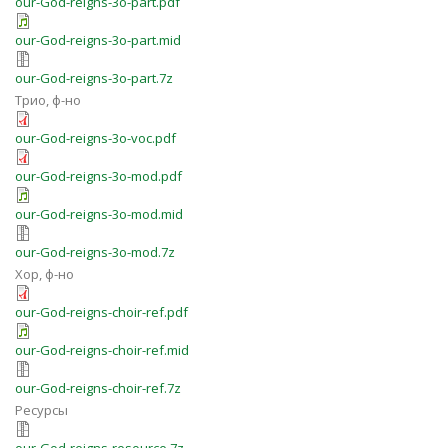
our-God-reigns-3o-part.pdf
our-God-reigns-3o-part.mid
our-God-reigns-3o-part.7z
Трио, ф-но
our-God-reigns-3o-voc.pdf
our-God-reigns-3o-mod.pdf
our-God-reigns-3o-mod.mid
our-God-reigns-3o-mod.7z
Хор, ф-но
our-God-reigns-choir-ref.pdf
our-God-reigns-choir-ref.mid
our-God-reigns-choir-ref.7z
Ресурсы