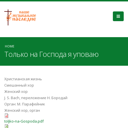
HOME
Только на Господа я уповаю
Христианская жизнь
Смешанный хор
Женский хор
J. S. Bach, переложение Н. Бородай
Орган: М. Парафейник
Женский хор, орган
toljko-na-Gospoda.pdf