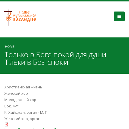
HOME
Только в Боге покой для души
Тільки в Бозі спокій
Христианская жизнь
Женский хор
Молодежный хор
Вок. 4-т+
К. Хайцман, орган - М. П.
Женский хор, орган