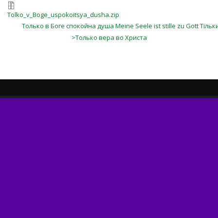
Tolko_v_Boge_uspokoitsya_dusha.zip
Только в Боге спокойна душа Meine Seele ist stille zu Gott Тіль
>Только вера во Христа