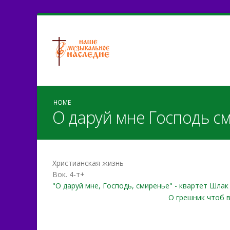
HOME
О даруй мне Господь с
Христианская жизнь
Вок. 4-т+
"О даруй мне, Господь, смиренье" - квартет Шлак
О грешник чтоб в 