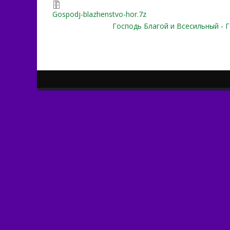
Gospodj-blazhenstvo-hor.7z
Господь Благой и Всесильный - 