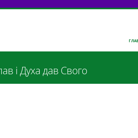
ГЛА
ав і Духа дав Свого