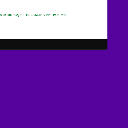
осподь ведёт нас разными путями