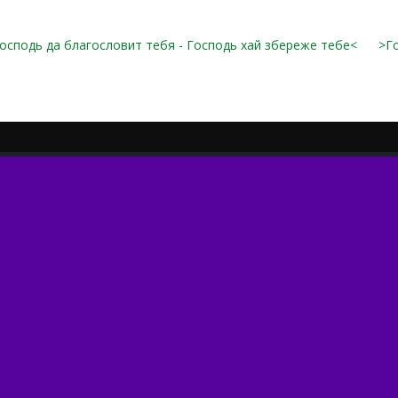
Господь да благословит тебя - Господь хай збереже тебе<
>Г