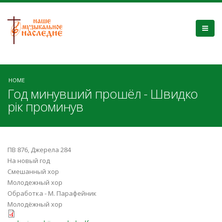
HOME
Год минувший прошёл - Швидко
рік проминув
ПВ 876, Джерела 284
На новый год
Смешанный хор
Молодежный хор
Обработка - М. Парафейник
Молодёжный хор