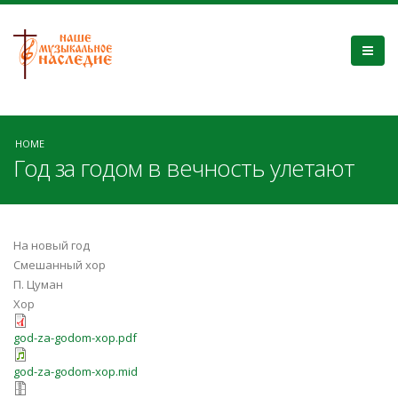
HOME
Год за годом в вечность улетают
На новый год
Смешанный хор
П. Цуман
Хор
god-za-godom-xop.pdf
god-za-godom-xop.mid