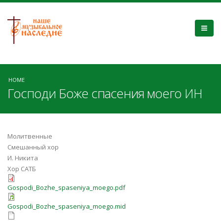
HOME
Господи Боже спасения моего ИН
Молитвенные
Смешанный хор
И. Никита
Хор САТБ
Gospodi_Bozhe_spaseniya_moego.pdf
Gospodi_Bozhe_spaseniya_moego.mid