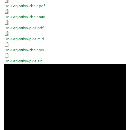
On-Carj-stihiy-choir.pdf
On-Carj-stihiy-choir.mid
On-Carj-stihiy-p-ra.pdf
On-Carj-stihiy-p-ra.mid
On-Carj-stihiy-choir.sib
On-Carj-stihiy-p-ra.sib
r70rM0CAcLY