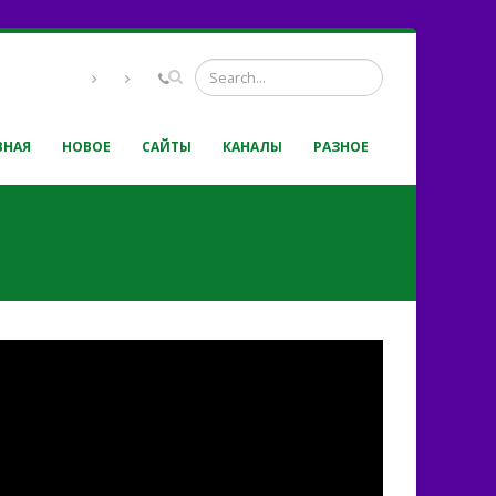
ВНАЯ
НОВОЕ
САЙТЫ
КАНАЛЫ
РАЗНОЕ
 программа "Кто этот
ветлый миг"