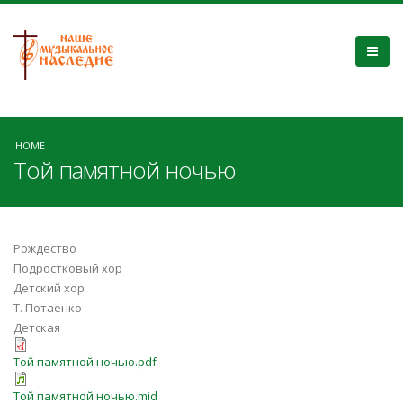
HOME
Той памятной ночью
Рождество
Подростковый хор
Детский хор
Т. Потаенко
Детская
Той памятной ночью.pdf
Той памятной ночью.mid